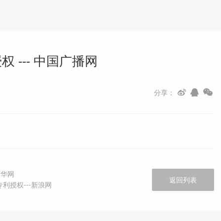
--- 中国广播网
分享：
新华网
返回列表
授权---新浪网