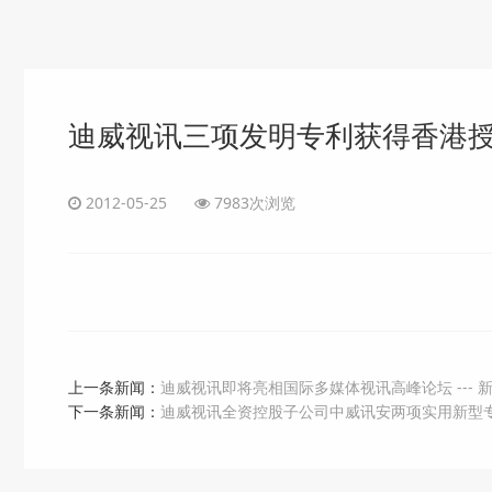
迪威视讯三项发明专利获得香港授权 
2012-05-25
7983次浏览
上一条新闻：
迪威视讯即将亮相国际多媒体视讯高峰论坛 --- 
下一条新闻：
迪威视讯全资控股子公司中威讯安两项实用新型专利