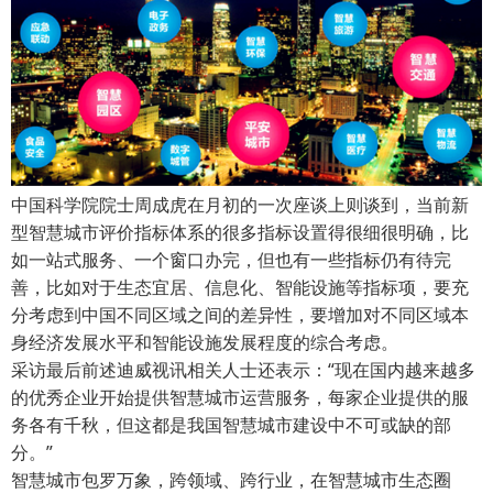
中国科学院院士周成虎在月初的一次座谈上则谈到，当前新
型智慧城市评价指标体系的很多指标设置得很细很明确，比
如一站式服务、一个窗口办完，但也有一些指标仍有待完
善，比如对于生态宜居、信息化、智能设施等指标项，要充
分考虑到中国不同区域之间的差异性，要增加对不同区域本
身经济发展水平和智能设施发展程度的综合考虑。
采访最后前述迪威视讯相关人士还表示：“现在国内越来越多
的优秀企业开始提供智慧城市运营服务，每家企业提供的服
务各有千秋，但这都是我国智慧城市建设中不可或缺的部
分。”
智慧城市包罗万象，跨领域、跨行业，在智慧城市生态圈