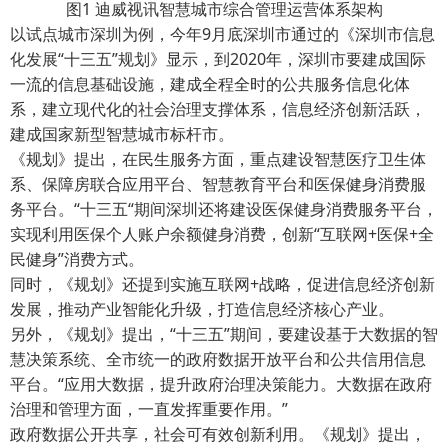
图1 迪威视讯智慧城市综合管理运营体系架构
以试点城市深圳为例，今年9月底深圳市通过的《深圳市信息
化发展“十三五”规划》显示，到2020年，深圳市要建成国际
一流的信息基础设施，建成全程全时的公共服务信息化体
系，建立现代化的社会治理支撑体系，信息经济创新活跃，
建成国家新型智慧城市标杆市。
《规划》提出，在民生服务方面，重点建设智慧医疗卫生体
系、保障房联合应用平台、智慧教育平台和医保健身消费服
务平台。“十三五“期间深圳还将建设医保健身消费服务平台，
实现利用医保个人账户余额健身消费，创新“互联网+医保+全
民健身”消费方式。
同时，《规划》还提到实施互联网+战略，促进信息经济创新
发展，推动产业智能化升级，打造信息经济核心产业。
另外，《规划》提出，“十三五”期间，要建设基于大数据的智
慧决策系统、全市统一的政府数据开放平台和公共信用信息
平台。“应用大数据，提升政府治理决策能力。大数据在政府
治理和管理方面，一直发挥重要作用。”
政府数据公开共享，社会可有效创新利用。《规划》提出，