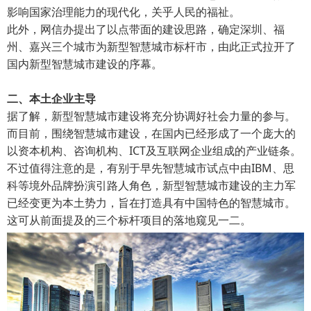
影响国家治理能力的现代化，关乎人民的福祉。
此外，网信办提出了以点带面的建设思路，确定深圳、福
州、嘉兴三个城市为新型智慧城市标杆市，由此正式拉开了
国内新型智慧城市建设的序幕。
二、本土企业主导
据了解，新型智慧城市建设将充分协调好社会力量的参与。
而目前，围绕智慧城市建设，在国内已经形成了一个庞大的
以资本机构、咨询机构、ICT及互联网企业组成的产业链条。
不过值得注意的是，有别于早先智慧城市试点中由IBM、思
科等境外品牌扮演引路人角色，新型智慧城市建设的主力军
已经变更为本土势力，旨在打造具有中国特色的智慧城市。
这可从前面提及的三个标杆项目的落地窥见一二。