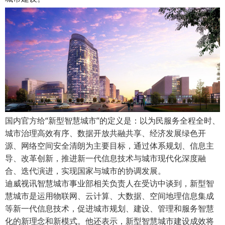
国内官方给“新型智慧城市”的定义是：以为民服务全程全时、
城市治理高效有序、数据开放共融共享、经济发展绿色开
源、网络空间安全清朗为主要目标，通过体系规划、信息主
导、改革创新，推进新一代信息技术与城市现代化深度融
合、迭代演进，实现国家与城市的协调发展。
迪威视讯智慧城市事业部相关负责人在受访中谈到，新型智
慧城市是运用物联网、云计算、大数据、空间地理信息集成
等新一代信息技术，促进城市规划、建设、管理和服务智慧
化的新理念和新模式。他还表示，新型智慧城市建设成效将