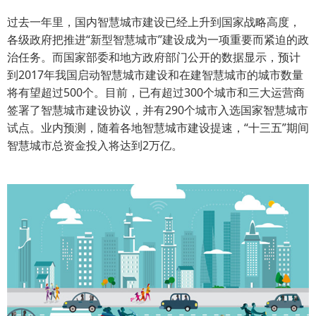
过去一年里，国内智慧城市建设已经上升到国家战略高度，
各级政府把推进“新型智慧城市”建设成为一项重要而紧迫的政
治任务。而国家部委和地方政府部门公开的数据显示，预计
到2017年我国启动智慧城市建设和在建智慧城市的城市数量
将有望超过500个。目前，已有超过300个城市和三大运营商
签署了智慧城市建设协议，并有290个城市入选国家智慧城市
试点。业内预测，随着各地智慧城市建设提速，“十三五”期间
智慧城市总资金投入将达到2万亿。