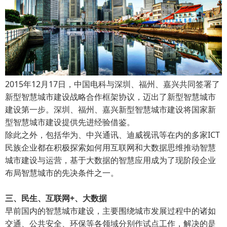
2015年12月17日，中国电科与深圳、福州、嘉兴共同签署了
新型智慧城市建设战略合作框架协议，迈出了新型智慧城市
建设第一步。深圳、福州、嘉兴新型智慧城市建设将国家新
型智慧城市建设提供先进经验借鉴。
除此之外，包括华为、中兴通讯、迪威视讯等在内的多家ICT
民族企业都在积极探索如何用互联网和大数据思维推动智慧
城市建设与运营，基于大数据的智慧应用成为了现阶段企业
布局智慧城市的先决条件之一。
三、民生、互联网+、大数据
早前国内的智慧城市建设，主要围绕城市发展过程中的诸如
交通、公共安全、环保等各领域分别作试点工作，解决的是