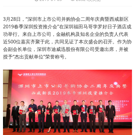
3月28日，“深圳市上市公司并购协会二周年庆典暨西咸新区
2019春季深圳投资推介会”在深圳福田马哥孛罗好日子酒店成
功举行。来自上市公司，金融机构及知名企业的负责人代表
近500位嘉宾齐聚于此，共同见证了本次盛会的召开。作为协
会副会长单位，深圳市迪威迅股份有限公司受邀出席，并被
授予“杰出贡献单位”荣誉称号。