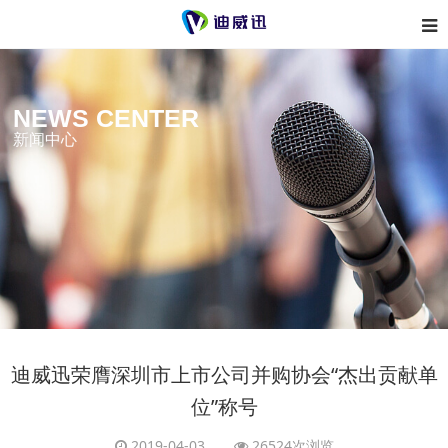
NEWS CENTER
新闻中心
迪威迅荣膺深圳市上市公司并购协会“杰出贡献单
位”称号
2019-04-03
26524次浏览