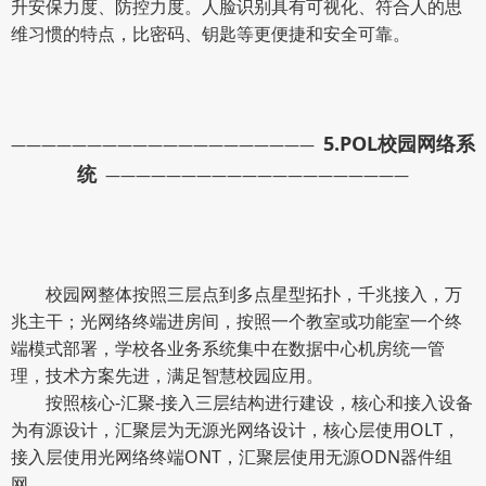
升安保力度、防控力度。人脸识别具有可视化、符合人的思
维习惯的特点，比密码、钥匙等更便捷和安全可靠。
5.
POL校园网络系
————————————————————
统
————————————————————
校园网整体按照三层点到多点星型拓扑，千兆接入，万
兆主干；光网络终端进房间，按照一个教室或功能室一个终
端模式部署，学校各业务系统集中在数据中心机房统一管
理，技术方案先进，满足智慧校园应用。
按照核心-汇聚-接入三层结构进行建设，核心和接入设备
为有源设计，汇聚层为无源光网络设计，核心层使用OLT，
接入层使用光网络终端ONT，汇聚层使用无源ODN器件组
网。