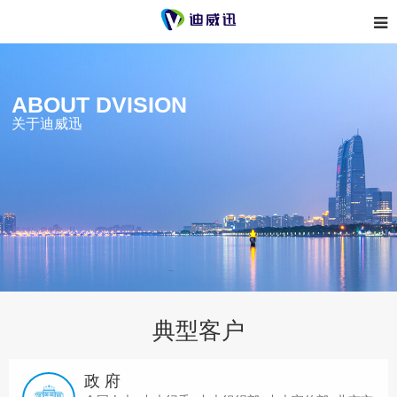
ABOUT DVISION
关于迪威迅
典型客户
政 府