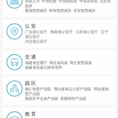
全国人大 中央纪委 中央组织部 中央宣传部 北京市
政府
婺源智慧城市 蚌埠智慧城市 庆安智慧城市
公 安
广东省公安厅 海南省公安厅 江苏省公安厅 辽宁
省公安厅
河北省公安厅
交 通
福建省交通厅 湖北省高速 商丘智慧高速
福建省高速公路管理局
园 区
铜仁智慧产业园 鄂尔多斯云计算产业园 阿拉善智
慧产业园
陕西富平文旅产业园 新疆和田产业园
教 育