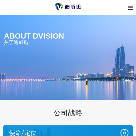
ABOUT DVISION
关于迪威迅
公司战略
使命/定位