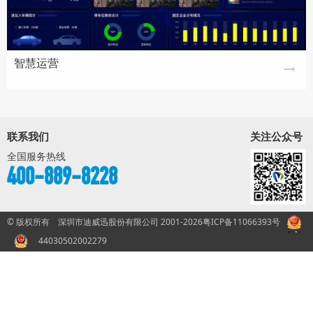
智慧运营
联系我们
关注公众号
全国服务热线
400-889-8228
© 版权所有 深圳市迪威迅股份有限公司 2001-2026
粤ICP备11066393号
44030502002279