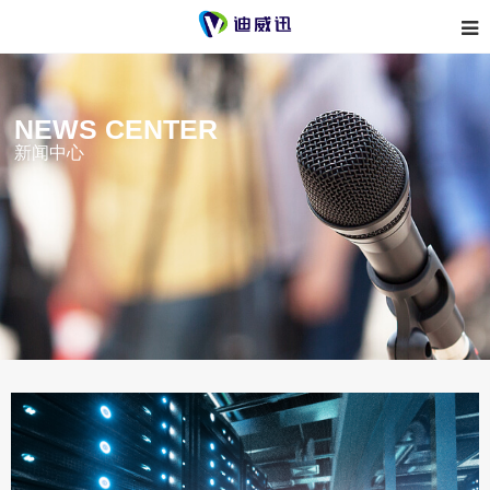
NEWS CENTER
新闻中心