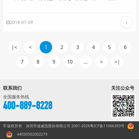
2018-07-09
|<
<
1
2
3
4
5
6
7
8
9
10
...
>
>|
联系我们
关注公众号
全国服务热线
400-889-8228
© 版权所有 深圳市迪威迅股份有限公司 2001-2026
粤ICP备11066393号
44030502002279