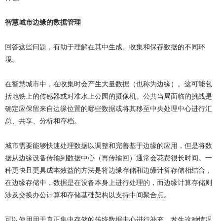
智慧城市边缘的数据管理
回答这些问题，有助于理解在其中生成、收集和保存数据的不同环
境。
在智慧城市中，在收集时会产生大量数据（也称为边缘）。这可能包
括地铁上的传感器或对准水上公园的摄像机。公共当局面临的挑战是
确定应保留来自边缘位置的哪些数据或将其移至中央处理中心进行汇
总、共享、分析和存档。
城市需要能够快速处理数据以调整和完善基于边缘的应用，但是将数
据从边缘设备传输到数据中心（再传输回）通常会花费很长时间。一
种更快且更具成本效益的方法是将边缘存储和边缘计算存储相结合，
在边缘存储中，数据是在设备本身上进行处理的，而边缘计算存储则
涉及交换办公计算和存储基础架构以支持中间聚合点。
可以使用用于真正集中存储的传统数据中心进行补充。发生这种情况